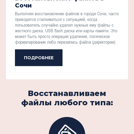
Сочи
Выполняя восстановление файлов в городе Сочи, часто
приходится сталкиваться с ситуацией, когда
пользователь случайно удалил нужные ему файлы с
жесткого диска, USB flash диска или карты памяти. Это
может быть просто операция удаления, логическое
форматирование либо перезапись файла (директории).
ПОДРОБНЕЕ
Восстанавливаем
файлы любого типа: